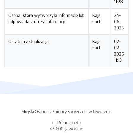
11:28
Osoba, która wytworzyła informację lub
Kaja
24-
odpowiada za treść informacji:
Łach
06-
2025
Ostatnia aktualizacja:
Kaja
02-
Łach
02-
2026
11:13
Miejski Ośrodek Pomocy Społecznej w Jaworznie
ul. Północna 9b
43-600, Jaworzno