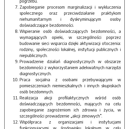
pogrzebu.
Zapobieganie procesom marginalizacji i wykluczenia
społecznego oraz przeciwdziałanie praktykom
niehumanitarnym i dyskryminującym osoby
doświadczające bezdomności.
Wspieranie osób doświadczających bezdomności, a
wymagających opieki, w szczególności poprzez
budowanie sieci wsparcia dzięki aktywizacji otoczenia:
rodziny, społeczności lokalnej, instytucji publicznych i
niepublicznych.
Prowadzenie działań diagnostycznych w obszarze
bezdomności z wykorzystaniem adekwatnych narzędzi
diagnostycznych.
Praca socjalna z osobami przebywającymi w
pomieszczeniach niemieszkalnych i innych skupiskach
osób bezdomnych.
Realizacja akcji profilaktycznych wśród osób
doświadczających bezdomności, mających na celu
zapobieganie zagrożeniom ich zdrowia i życia, w
szczególności prowadzenie „akcji zimowych”.
Współpraca z organizacjami i instytucjami
funkcjonującymi w środowisku lokalnym w celu