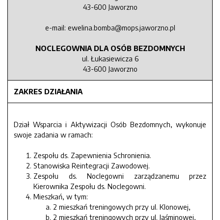
43-600 Jaworzno
e-mail: ewelina.bomba@mops.jaworzno.pl
NOCLEGOWNIA DLA OSÓB BEZDOMNYCH
ul. Łukasiewicza 6
43-600 Jaworzno
ZAKRES DZIAŁANIA
Dział Wsparcia i Aktywizacji Osób Bezdomnych, wykonuje
swoje zadania w ramach:
Zespołu ds. Zapewnienia Schronienia.
Stanowiska Reintegracji Zawodowej.
Zespołu ds. Noclegowni zarządzanemu przez
Kierownika Zespołu ds. Noclegowni.
Mieszkań, w tym:
2 mieszkań treningowych przy ul. Klonowej,
2 mieszkań treningowych przy ul. Jaśminowej,