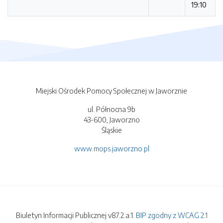
19:10
Miejski Ośrodek Pomocy Społecznej w Jaworznie
ul. Północna 9b
43-600, Jaworzno
Śląskie
www.mops.jaworzno.pl
Biuletyn Informacji Publicznej v87.2.a.1.
BIP zgodny z WCAG 2.1