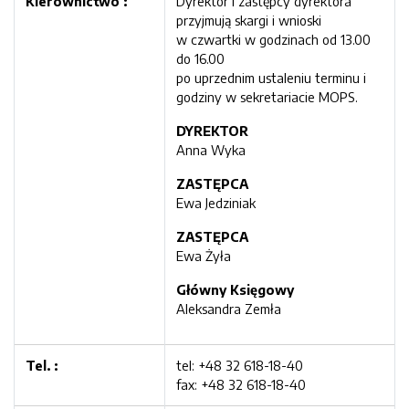
Kierownictwo :
Dyrektor i zastępcy dyrektora
przyjmują skargi i wnioski
w czwartki w godzinach od 13.00
do 16.00
po uprzednim ustaleniu terminu i
godziny w sekretariacie MOPS.
DYREKTOR
Anna Wyka
ZASTĘPCA
Ewa Jedziniak
ZASTĘPCA
Ewa Żyła
Główny Księgowy
Aleksandra Zemła
Tel. :
tel: +48 32 618-18-40
fax: +48 32 618-18-40