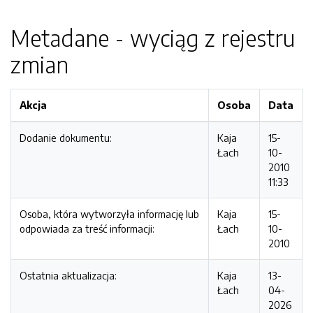
Metadane - wyciąg z rejestru
zmian
Akcja
Osoba
Data
Dodanie dokumentu:
Kaja
15-
Łach
10-
2010
11:33
Osoba, która wytworzyła informację lub
Kaja
15-
odpowiada za treść informacji:
Łach
10-
2010
Ostatnia aktualizacja:
Kaja
13-
Łach
04-
2026