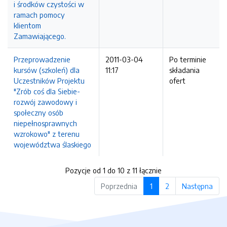
i środków czystości w
ramach pomocy
klientom
Zamawiającego.
Przeprowadzenie
2011-03-04
Po terminie
kursów (szkoleń) dla
11:17
składania
Uczestników Projektu
ofert
"Zrób coś dla Siebie-
rozwój zawodowy i
społeczny osób
niepełnosprawnych
wzrokowo" z terenu
województwa ślaskiego
Pozycje od 1 do 10 z 11 łącznie
Poprzednia
1
2
Następna