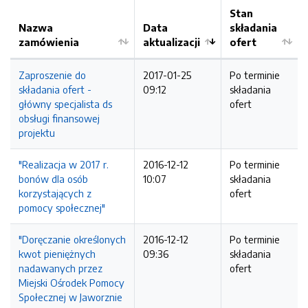
Stan
Nazwa
Data
składania
zamówienia
aktualizacji
ofert
Zaproszenie do
2017-01-25
Po terminie
składania ofert -
09:12
składania
główny specjalista ds
ofert
obsługi finansowej
projektu
"Realizacja w 2017 r.
2016-12-12
Po terminie
bonów dla osób
10:07
składania
korzystających z
ofert
pomocy społecznej"
"Doręczanie określonych
2016-12-12
Po terminie
kwot pieniężnych
09:36
składania
nadawanych przez
ofert
Miejski Ośrodek Pomocy
Społecznej w Jaworznie