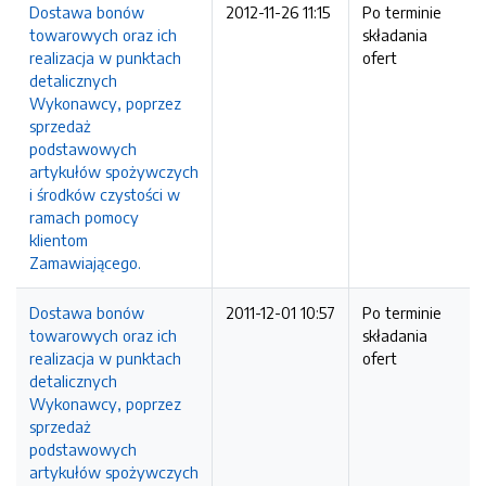
Dostawa bonów
2012-11-26 11:15
Po terminie
towarowych oraz ich
składania
realizacja w punktach
ofert
detalicznych
Wykonawcy, poprzez
sprzedaż
podstawowych
artykułów spożywczych
i środków czystości w
ramach pomocy
klientom
Zamawiającego.
Dostawa bonów
2011-12-01 10:57
Po terminie
towarowych oraz ich
składania
realizacja w punktach
ofert
detalicznych
Wykonawcy, poprzez
sprzedaż
podstawowych
artykułów spożywczych