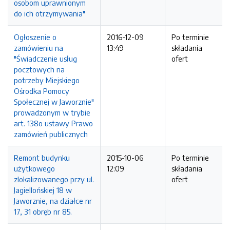
osobom uprawnionym
do ich otrzymywania"
Ogłoszenie o
2016-12-09
Po terminie
zamówieniu na
13:49
składania
"Świadczenie usług
ofert
pocztowych na
potrzeby Miejskiego
Ośrodka Pomocy
Społecznej w Jaworznie"
prowadzonym w trybie
art. 138o ustawy Prawo
zamówień publicznych
Remont budynku
2015-10-06
Po terminie
użytkowego
12:09
składania
zlokalizowanego przy ul.
ofert
Jagiellońskiej 18 w
Jaworznie, na działce nr
17, 31 obręb nr 85.