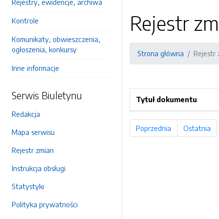
Rejestry, ewidencje, archiwa
Rejestr zm
Kontrole
Komunikaty, obwieszczenia,
ogłoszenia, konkursy
Strona główna
Rejestr
Inne informacje
Serwis Biuletynu
Tytuł dokumentu
Redakcja
Poprzednia
strona
Ostatnia
st
Mapa serwisu
Rejestr zmian
Instrukcja obsługi
Statystyki
Polityka prywatności