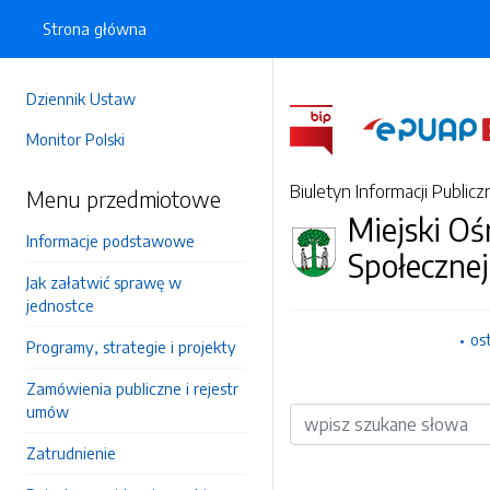
Strona główna
Dziennik Ustaw
Monitor Polski
Biuletyn Informacji Publicz
Menu przedmiotowe
Miejski O
Informacje podstawowe
Społeczne
Jak załatwić sprawę w
jednostce
os
Programy, strategie i projekty
Zamówienia publiczne i rejestr
umów
Wyszukiwarka
Zatrudnienie