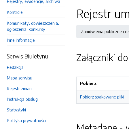
Rejestry, ewidencje, archiwa
Rejestr u
Kontrole
Komunikaty, obwieszczenia,
ogłoszenia, konkursy
Zamówienia publiczne i r
Inne informacje
Załączniki d
Serwis Biuletynu
Redakcja
Mapa serwisu
Pobierz
Rejestr zmian
Pobierz spakowane pliki
Instrukcja obsługi
Statystyki
Polityka prywatności
Metadane - w