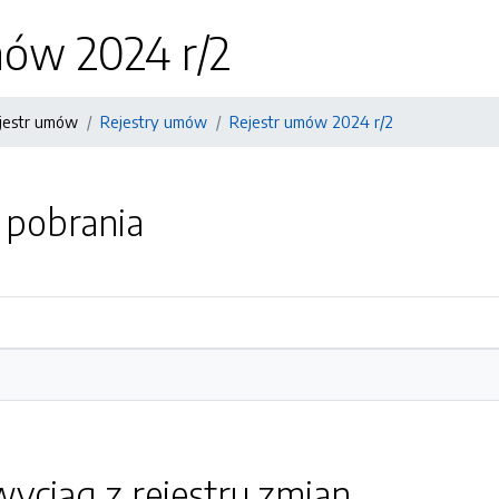
mów 2024 r/2
ejestr umów
Rejestry umów
Rejestr umów 2024 r/2
o pobrania
yciąg z rejestru zmian