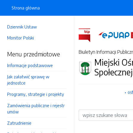
Strona główna
Dziennik Ustaw
Monitor Polski
Biuletyn Informacji Publicz
Menu przedmiotowe
Miejski O
Informacje podstawowe
Społeczne
Jak załatwić sprawę w
jednostce
os
Programy, strategie i projekty
Zamówienia publiczne i rejestr
umów
Wyszukiwarka
Zatrudnienie