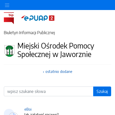
Biuletyn Informacji Publicznej
Miejski Ośrodek Pomocy
Społecznej w Jaworznie
ostatnio dodane
Wyszukiwarka
Szukaj
eBoi
Jak załatwić sprawę?