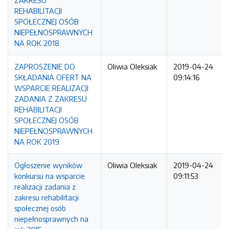
ZAKRESU
REHABILITACJI
SPOŁECZNEJ OSÓB
NIEPEŁNOSPRAWNYCH
NA ROK 2018
ZAPROSZENIE DO
Oliwia Oleksiak
2019-04-24
SKŁADANIA OFERT NA
09:14:16
WSPARCIE REALIZACJI
ZADANIA Z ZAKRESU
REHABILITACJI
SPOŁECZNEJ OSÓB
NIEPEŁNOSPRAWNYCH
NA ROK 2019.
Ogłoszenie wyników
Oliwia Oleksiak
2019-04-24
konkursu na wsparcie
09:11:53
realizacji zadania z
zakresu rehabilitacji
społecznej osób
niepełnosprawnych na