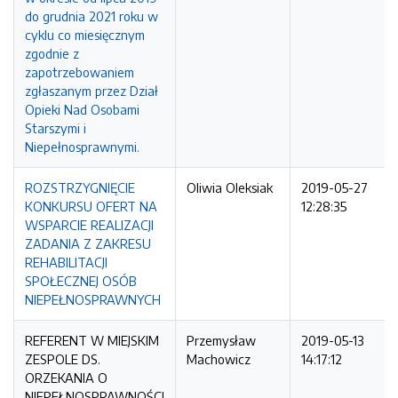
do grudnia 2021 roku w
cyklu co miesięcznym
zgodnie z
zapotrzebowaniem
zgłaszanym przez Dział
Opieki Nad Osobami
Starszymi i
Niepełnosprawnymi.
ROZSTRZYGNIĘCIE
Oliwia Oleksiak
2019-05-27
KONKURSU OFERT NA
12:28:35
WSPARCIE REALIZACJI
ZADANIA Z ZAKRESU
REHABILITACJI
SPOŁECZNEJ OSÓB
NIEPEŁNOSPRAWNYCH
REFERENT W MIEJSKIM
Przemysław
2019-05-13
ZESPOLE DS.
Machowicz
14:17:12
ORZEKANIA O
NIEPEŁNOSPRAWNOŚCI