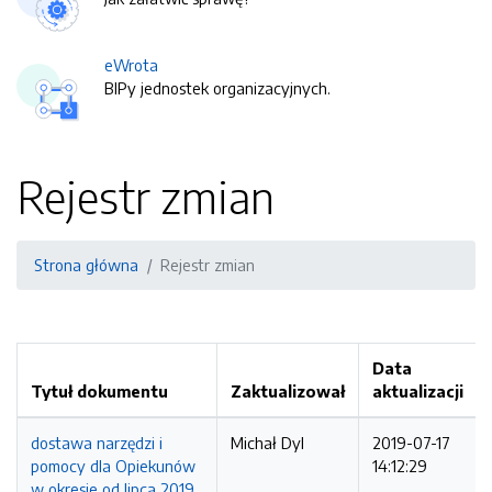
eWrota
BIPy jednostek organizacyjnych.
Rejestr zmian
Strona główna
Rejestr zmian
Data
Tytuł dokumentu
Zaktualizował
aktualizacji
dostawa narzędzi i
Michał Dyl
2019-07-17
pomocy dla Opiekunów
14:12:29
w okresie od lipca 2019