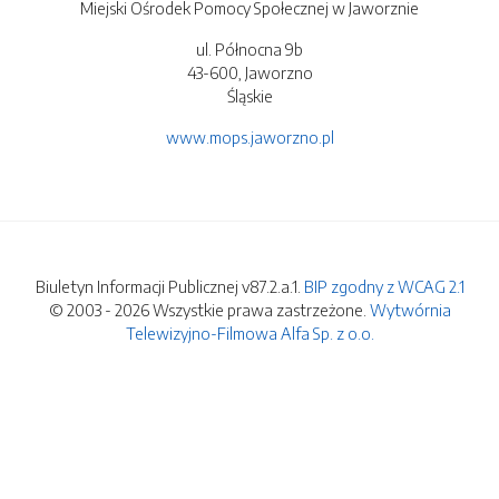
Miejski Ośrodek Pomocy Społecznej w Jaworznie
ul. Północna 9b
43-600, Jaworzno
Śląskie
www.mops.jaworzno.pl
Biuletyn Informacji Publicznej v87.2.a.1.
BIP zgodny z WCAG 2.1
© 2003 - 2026 Wszystkie prawa zastrzeżone.
Wytwórnia
Telewizyjno-Filmowa Alfa Sp. z o.o.