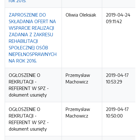
rok 2015.
ZAPROSZENIE DO
Oliwia Oleksiak
2019-04-24
SKŁADANIA OFERT NA
09:11:42
WSPARCIE REALIZACJI
ZADANIA Z ZAKRESU
REHABILITACJI
SPOŁECZNEJ OSÓB
NIEPEŁNOSPRAWNYCH
NA ROK 2016.
OGŁOSZENIE O
Przemysław
2019-04-17
REKRUTACJI -
Machowicz
10:53:29
REFERENT W SPZ -
dokument usunięty
OGŁOSZENIE O
Przemysław
2019-04-17
REKRUTACJI -
Machowicz
10:50:00
REFERENT W SPZ -
dokument usunięty