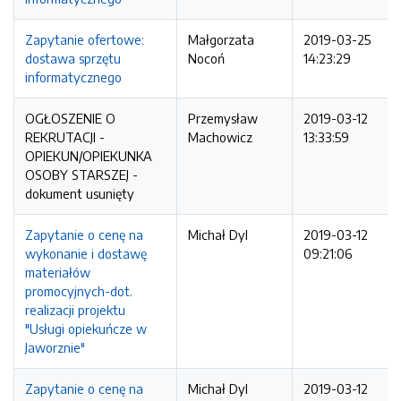
Zapytanie ofertowe:
Małgorzata
2019-03-25
dostawa sprzętu
Nocoń
14:23:29
informatycznego
OGŁOSZENIE O
Przemysław
2019-03-12
REKRUTACJI -
Machowicz
13:33:59
OPIEKUN/OPIEKUNKA
OSOBY STARSZEJ -
dokument usunięty
Zapytanie o cenę na
Michał Dyl
2019-03-12
wykonanie i dostawę
09:21:06
materiałów
promocyjnych-dot.
realizacji projektu
"Usługi opiekuńcze w
Jaworznie"
Zapytanie o cenę na
Michał Dyl
2019-03-12